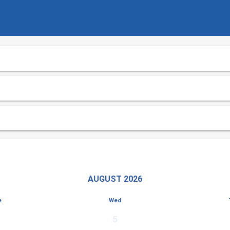
AUGUST 2026
e
Wed
5