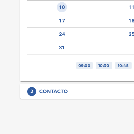
10
1
17
1
24
2
31
09:00
10:30
10:45
2
CONTACTO