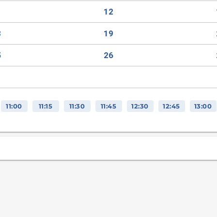
1
12
8
19
5
26
11:00
11:15
11:30
11:45
12:30
12:45
13:00